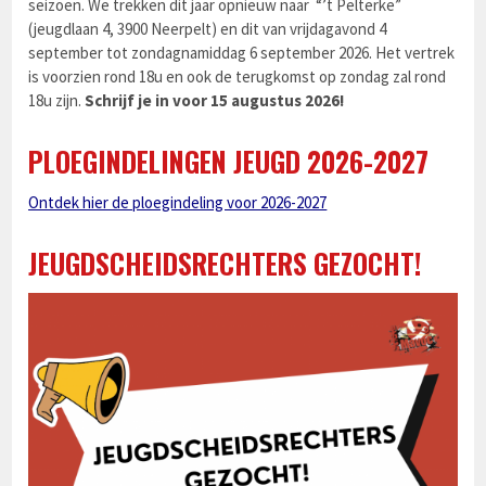
seizoen. We trekken dit jaar opnieuw naar “’t Pelterke”
(jeugdlaan 4, 3900 Neerpelt) en dit van vrijdagavond 4
september tot zondagnamiddag 6 september 2026. Het vertrek
is voorzien rond 18u en ook de terugkomst op zondag zal rond
18u zijn.
Schrijf je in voor 15 augustus 2026!
PLOEGINDELINGEN JEUGD 2026-2027
Ontdek hier de ploegindeling voor 2026-2027
JEUGDSCHEIDSRECHTERS GEZOCHT!