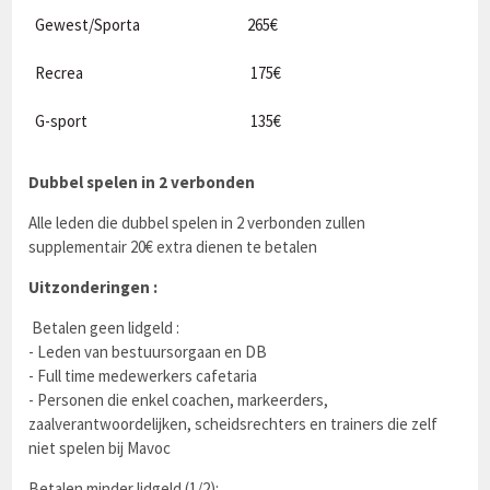
Gewest/Sporta
265€
Recrea
175€
G-sport
135€
Dubbel spelen in 2 verbonden
Alle leden die dubbel spelen in 2 verbonden zullen
supplementair 20€ extra dienen te betalen
Uitzonderingen :
Betalen geen lidgeld :
- Leden van bestuursorgaan en DB
- Full time medewerkers cafetaria
- Personen die enkel coachen, markeerders,
zaalverantwoordelijken, scheidsrechters en trainers die zelf
niet spelen bij Mavoc
Betalen minder lidgeld (1/2):