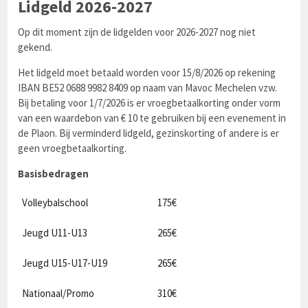
Lidgeld 2026-2027
Op dit moment zijn de lidgelden voor 2026-2027 nog niet
gekend.
Het lidgeld moet betaald worden voor 15/8/2026 op rekening
IBAN BE52 0688 9982 8409 op naam van Mavoc Mechelen vzw.
Bij betaling voor 1/7/2026 is er vroegbetaalkorting onder vorm
van een waardebon van € 10 te gebruiken bij een evenement in
de Plaon. Bij verminderd lidgeld, gezinskorting of andere is er
geen vroegbetaalkorting.
Basisbedragen
Volleybalschool
175€
Jeugd U11-U13
265€
Jeugd U15-U17-U19
265€
Nationaal/Promo
310€